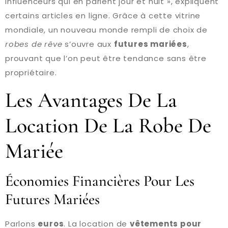
influenceurs qui en parlent jour et nuit », expliquent
certains articles en ligne. Grâce à cette vitrine
mondiale, un nouveau monde rempli de choix de
robes de rêve
s’ouvre aux
futures mariées
,
prouvant que l’on peut être tendance sans être
propriétaire.
Les Avantages De La
Location De La Robe De
Mariée
Économies Financières Pour Les
Futures Mariées
Parlons
euros
. La location de
vêtements pour