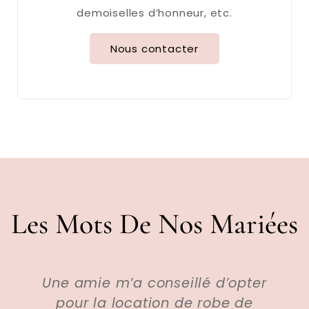
demoiselles d’honneur, etc.
Nous contacter
Les Mots De Nos Mariées
’a conseillé d’opter
C’est grâce à 
location de robe de
fait appel à leur