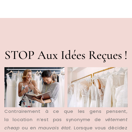
STOP Aux Idées Reçues !
Contrairement à ce que les gens pensent,
la location n’est pas synonyme de
v
êtement
cheap
ou en
mauvais
état
. Lorsque vous décidez