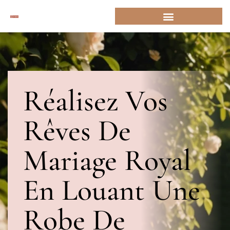
Réalisez Vos
Rêves De
Mariage Royal
En Louant Une
Robe De