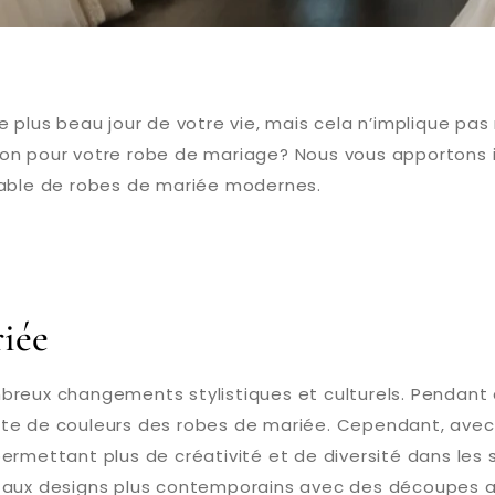
e plus beau jour de votre vie, mais cela n’implique p
on pour votre robe de mariage? Nous vous apportons ic
dable de robes de mariée modernes.
iée
breux changements stylistiques et culturels. Pendant 
te de couleurs des robes de mariée. Cependant, avec 
ermettant plus de créativité et de diversité dans les 
s aux designs plus contemporains avec des découpes 