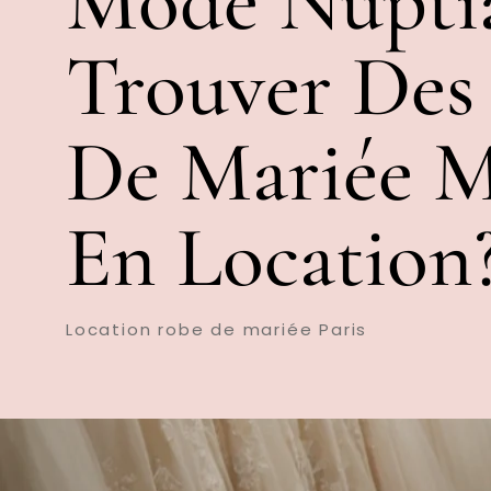
Mode Nuptia
Trouver Des
De Mariée 
En Location
Location robe de mariée Paris