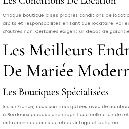
Les Conditions De Location
Chaque boutique a ses propres conditions de location
droits et responsabilités en tant que locataire. Par 
d’autres non. Certaines exigent un dépôt de garant
Les Meilleurs End
De Mariée Moder
Les Boutiques Spécialisées
Ici, en France, nous sommes gâtées avec de nombreus
à Bordeaux propose une magnifique collection de rob
est reconnue pour ses robes vintage et boheme.