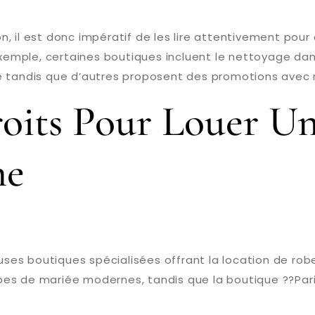
, il est donc impératif de les lire attentivement pou
exemple, certaines boutiques incluent le nettoyage dans
ie tandis que d’autres proposent des promotions avec
roits Pour Louer U
ne
es boutiques spécialisées offrant la location de robe
es de mariée modernes, tandis que la boutique ??Pari