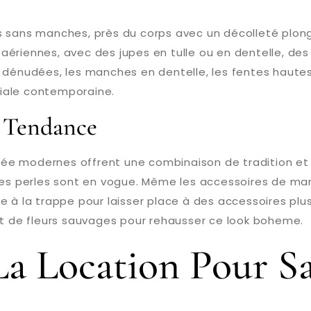
s sans manches, près du corps avec un décolleté plon
aériennes, avec des jupes en tulle ou en dentelle, d
s dénudées, les manches en dentelle, les fentes haut
iale contemporaine.
s Tendance
 modernes offrent une combinaison de tradition et d’o
 les perles sont en vogue. Même les accessoires de ma
e à la trappe pour laisser place à des accessoires plus
et de fleurs sauvages pour rehausser ce look boheme.
La Location Pour S