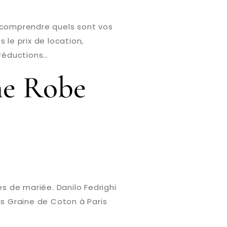
r comprendre quels sont vos
 le prix de location,
 réductions…
ne Robe
s de mariée. Danilo Fedrighi
s Graine de Coton à Paris