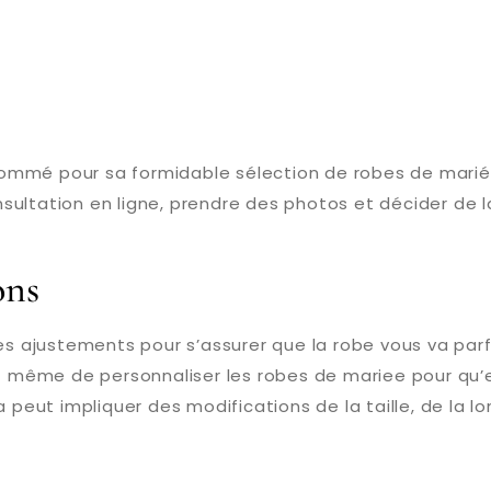
ommé pour sa formidable sélection de robes de mariée
ultation en ligne, prendre des photos et décider de l
ons
 ajustements pour s’assurer que la robe vous va par
 même de personnaliser les robes de mariee pour qu’
a peut impliquer des modifications de la taille, de la 