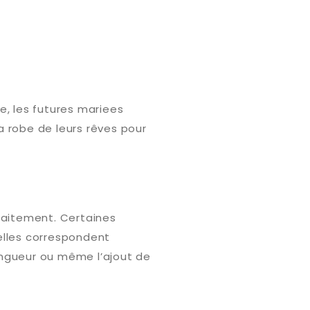
, les futures mariees
a robe de leurs rêves pour
faitement. Certaines
elles correspondent
longueur ou même l’ajout de