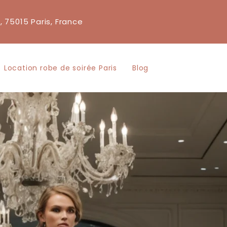
, 75015 Paris, France
Location robe de soirée Paris
Blog