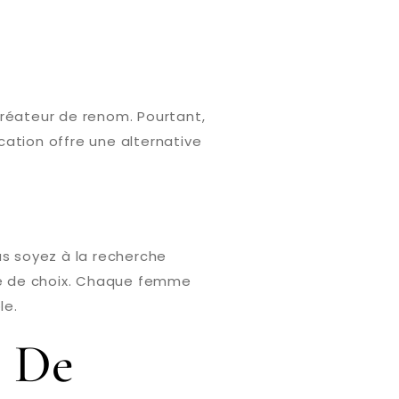
créateur de renom. Pourtant,
ocation offre une alternative
us soyez à la recherche
ge de choix. Chaque femme
le.
e De