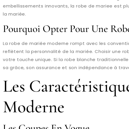
embellissements innovants, la robe de mariee est plu
la mariée.
Pourquoi Opter Pour Une Rob
La robe de mariée moderne rompt avec les conventio
reflètent la personnalité de la mariée. Choisir une 
votre touche unique. Si la robe blanche traditionnell
sa grâce, son assurance et son indépendance à trave
Les Caractéristiq
Moderne
Les Coupes En Vogue