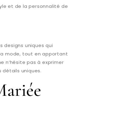
le et de la personnalité de
s designs uniques qui
 la mode, tout en apportant
ne n’hésite pas à exprimer
 détails uniques.
Mariée