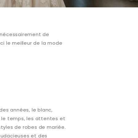
as nécessairement de
i le meilleur de la mode
des années, le blanc,
le temps, les attentes et
styles de robes de mariée.
audacieuses et des