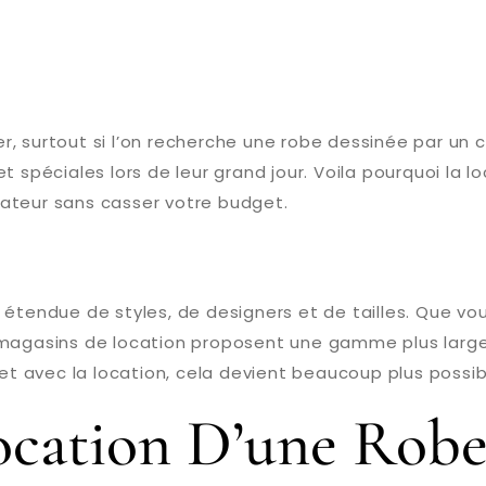
, surtout si l’on recherche une robe dessinée par un 
 spéciales lors de leur grand jour. Voila pourquoi la l
ateur sans casser votre budget.
 étendue de styles, de designers et de tailles. Que vo
s magasins de location proposent une gamme plus lar
 et avec la location, cela devient beaucoup plus possib
ocation D’une Rob