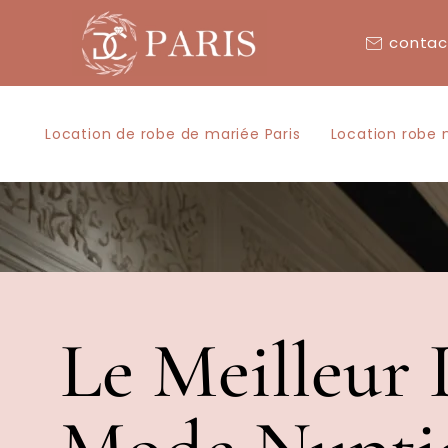
contac
Location de robe de mariée Paris
Location robe 
Le Meilleur 