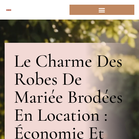
Le Charme Des
Robes De
Mariée Brodées
En Location :
Économie Et