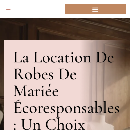
La Location De
Robes De
Mariée
Écoresponsables
: Un Choix