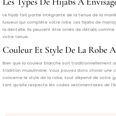
Les Types De Hijabs À Envisag
Le hijab fait partie intégrante de la tenue de la ma
luxueux qui complète votre robe. Les hijabs de maria
la dentelle. Ils peuvent être ornés de détails comme
votre tenue.
Couleur Et Style De La Robe 
Bien que la couleur blanche soit traditionnellement as
tradition musulmane. Vous pouvez donc choisir une cou
concerne le style de la robe, tout dépend de votre g
tant qu’elle respecte les codes vestimentaires de l’Isl