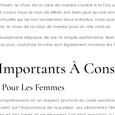
e l’Islam, le choix de la robe de mariée s’avère à la foi
connu sous le nom de Nikah, est bien plus qu’une sim
tuelle qui lie non seulement deux individus, mais aussi
 le choix de la robe de mariée joue un rôle central.
e musulmane dépasse de loin le simple esthétisme. Bien
 jour, toutefois la robe doit également incarner les t
 Importants À Cons
 Pour Les Femmes
ompréhension et un respect profond du code vestiment
cent sur l’importance de la pudeur. Les vêtements fém
s et des pieds. Ils ne devraient pas être moulants ou r