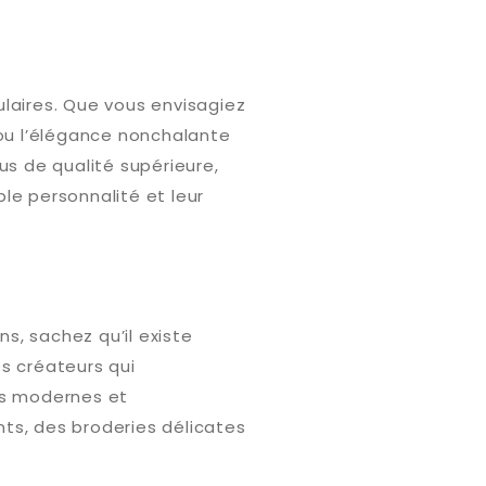
ulaires. Que vous envisagiez
ou l’élégance nonchalante
sus de qualité supérieure,
le personnalité et leur
s, sachez qu’il existe
s créateurs qui
es modernes et
ts, des broderies délicates