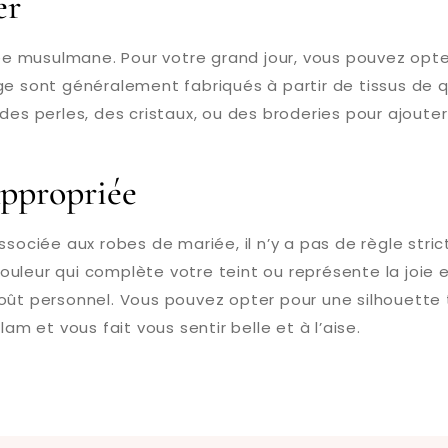
er
riée musulmane. Pour votre grand jour, vous pouvez opt
ge sont généralement fabriqués à partir de tissus de 
 des perles, des cristaux, ou des broderies pour ajout
Appropriée
sociée aux robes de mariée, il n’y a pas de règle stric
leur qui complète votre teint ou représente la joie et
oût personnel. Vous pouvez opter pour une silhouette 
am et vous fait vous sentir belle et à l’aise.