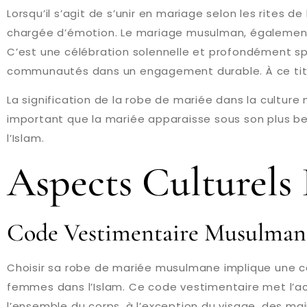
Lorsqu’il s’agit de s’unir en mariage selon les rites d
chargée d’émotion. Le mariage musulman, également 
C’est une célébration solennelle et profondément spiri
communautés dans un engagement durable. À ce titre,
La signification de la robe de mariée dans la cultur
important que la mariée apparaisse sous son plus beau
l’Islam.
Aspects Culturels
Code Vestimentaire Musulman
Choisir sa robe de mariée musulmane implique une c
femmes dans l’Islam. Ce code vestimentaire met l’ac
l’ensemble du corps, à l’exception du visage, des main