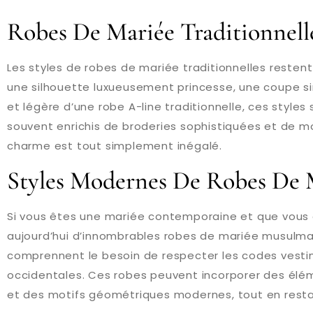
Robes De Mariée Traditionnell
Les styles de robes de mariée traditionnelles resten
une silhouette luxueusement princesse, une coupe s
et légère d’une robe A-line traditionnelle, ces styles 
souvent enrichis de broderies sophistiquées et de mo
charme est tout simplement inégalé.
Styles Modernes De Robes De
Si vous êtes une mariée contemporaine et que vous ch
aujourd’hui d’innombrables robes de mariée musulma
comprennent le besoin de respecter les codes vest
occidentales. Ces robes peuvent incorporer des élém
et des motifs géométriques modernes, tout en rest