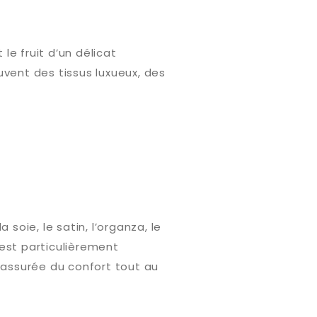
e fruit d’un délicat
ouvent des tissus luxueux, des
oie, le satin, l’organza, le
 est particulièrement
z assurée du confort tout au