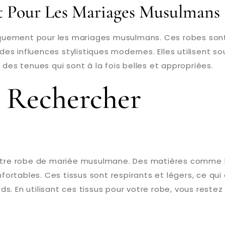
 Pour Les Mariages Musulmans
fiquement pour les mariages musulmans. Ces robes sont l
 des influences stylistiques modernes. Elles utilisent s
 des tenues qui sont à la fois belles et appropriées.
À Rechercher
otre robe de mariée musulmane. Des matières comme la s
nfortables. Ces tissus sont respirants et légers, ce qui
s. En utilisant ces tissus pour votre robe, vous reste