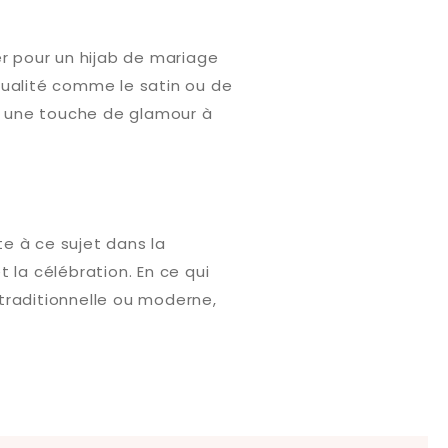
er pour un hijab de mariage
qualité comme le satin ou de
er une touche de glamour à
te à ce sujet dans la
 la célébration. En ce qui
traditionnelle ou moderne,