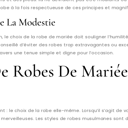
 robe à la fois respectueuse de ces principes et magnif
e La Modestie
 le choix de la robe de mariée doit souligner l’humilit
conseillé d’éviter des robes trop extravagantes ou ex
travers une tenue simple et digne pour l’occasion.
 De Robes De Mariée
 : le choix de la robe elle-même. Lorsqu’il s’agit de 
erveilleuses. Les styles de robes musulmanes sont div