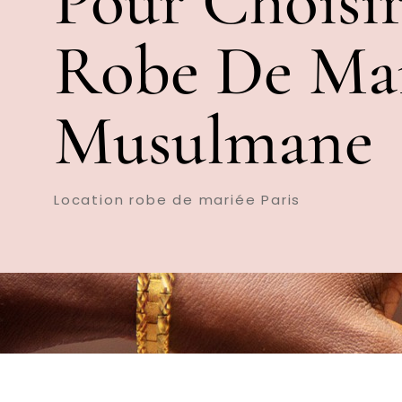
Pour Choisir
Robe De Ma
Musulmane
Location robe de mariée Paris