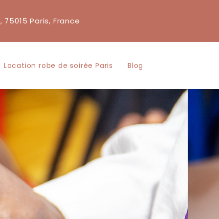
, 75015 Paris, France
Location robe de soirée Paris
Blog