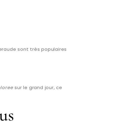
meraude sont très populaires
loree
sur le grand jour, ce
us