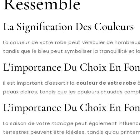
Ressemble
La Signification Des Couleurs
La
couleur
de votre robe peut véhiculer de nombreux 
tandis que le bleu peut symboliser la tranquillité et la 
L’importance Du Choix En Fon
Il est important d’assortir la
couleur de votre robe
à
peaux claires, tandis que les couleurs chaudes comp
L’importance Du Choix En Fon
La saison de votre
mariage
peut également influence
terrestres peuvent être idéales, tandis qu’au printem