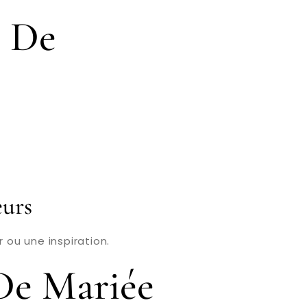
e De
eurs
 ou une inspiration.
De Mariée