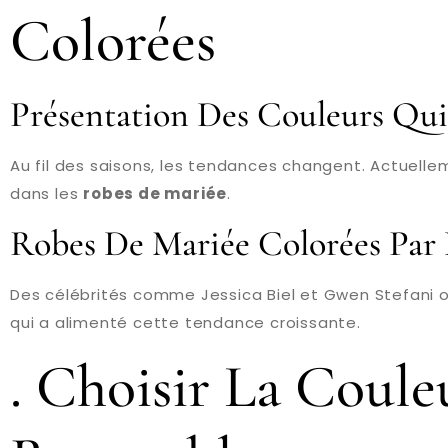
Colorées
Présentation Des Couleurs Qu
Au fil des saisons, les tendances changent. Actuelle
dans les
robes de mariée
.
Robes De Mariée Colorées Par 
Des célébrités comme Jessica Biel et Gwen Stefani 
qui a alimenté cette tendance croissante.
. Choisir La Coul