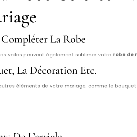
riage
r Compléter La Robe
 les voiles peuvent également sublimer votre
robe de 
et, La Décoration Etc.
autres éléments de votre mariage, comme le bouquet, le
ts De L’article