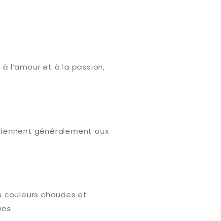
à l’amour et à la passion,
nviennent généralement aux
s couleurs chaudes et
ves.