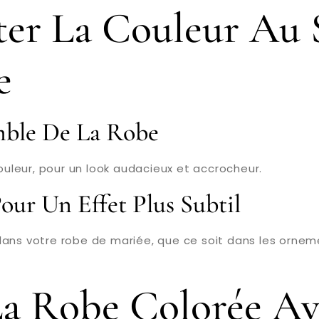
ter La Couleur Au 
e
emble De La Robe
leur, pour un look audacieux et accrocheur.
our Un Effet Plus Subtil
ans votre robe de mariée, que ce soit dans les ornemen
a Robe Colorée Av