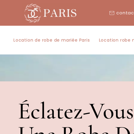
contac
Location de robe de mariée Paris
Location robe 
Éclatez-Vou