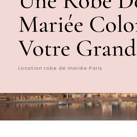
Une Robe D
Mariée Colo
Votre Grand
Location robe de mariée Paris