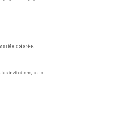
mariée colorée
.
s invitations, et la