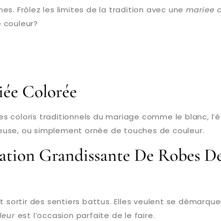
es. Frôlez les limites de la tradition avec une
mariee 
 couleur?
iée Colorée
es coloris traditionnels du mariage comme le blanc, l’
euse, ou simplement ornée de touches de couleur.
tation Grandissante De Robes D
 sortir des sentiers battus. Elles veulent se démarquer
leur
est l’occasion parfaite de le faire.