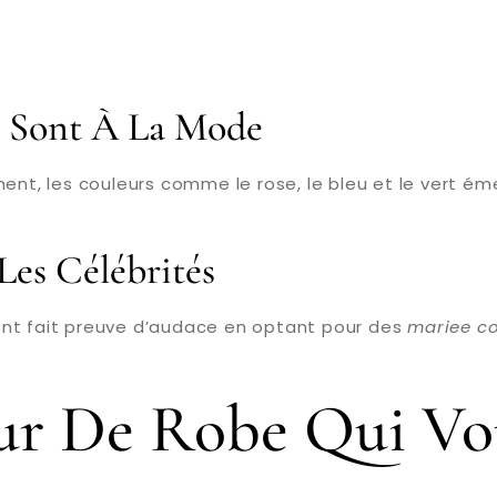
i Sont À La Mode
ment, les couleurs comme le rose, le bleu et le vert é
Les Célébrités
ont fait preuve d’audace en optant pour des
mariee co
eur De Robe Qui Vo