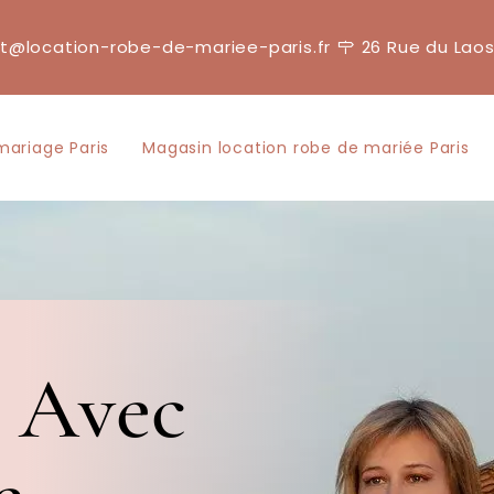
t@location-robe-de-mariee-paris.fr
26 Rue du Laos
mariage Paris
Magasin location robe de mariée Paris
s Avec