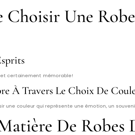
De Choisir Une Rob
sprits
x et certainement mémorable!
re À Travers Le Choix De Coul
r une couleur qui représente une émotion, un souvenir
 Matière De Robes 