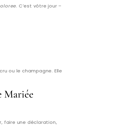
coloree
. C’est vôtre jour –
écru ou le champagne. Elle
e Mariée
, faire une déclaration,