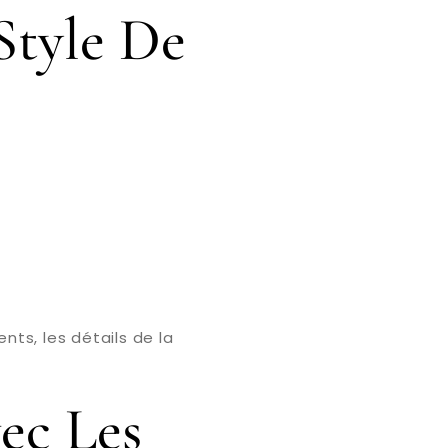
Style De
ts, les détails de la
ec Les