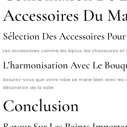
Accessoires Du Ma
Sélection Des Accessoires Pou
Les accessoires comme les bijoux, les chaussures et
L’harmonisation Avec Le Bouqu
Assurez-vous que votre robe se marie bien avec les 
décoration de la salle.
Conclusion
Retour Sur Les Points Importan