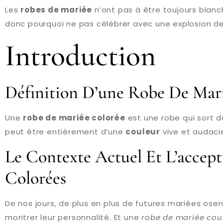
Les
robes de mariée
n’ont pas à être toujours blanch
donc pourquoi ne pas célébrer avec une explosion de
Introduction
Définition D’une Robe De Mar
Une
robe de mariée colorée
est une robe qui sort d
peut être entièrement d’une
couleur
vive et audaci
Le Contexte Actuel Et L’accep
Colorées
De nos jours, de plus en plus de futures mariées osent
montrer leur personnalité. Et une
robe de mariée cou