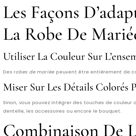
Les Façons D’adap
La Robe De Marié
Utiliser La Couleur Sur L’ens
Des
robes de mariée
peuvent être entièrement de cou
Miser Sur Les Détails Colorés P
Sinon, vous pouvez intégrer des touches de couleur d
dentelle, les accessoires ou encore le bouquet.
Combinaison De L