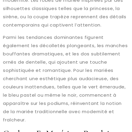
modernité. Les robes de mariée inspirées par des
silhouettes classiques telles que la princesse, la
sirène, ou la coupe trapèze reprennent des détails
contemporains qui captivent l’attention.
Parmi les tendances dominantes figurent
également les décolletés plongeants, les manches
bouffantes dramatiques, et les dos subtilement
ornés de dentelle, qui ajoutent une touche
sophistiquée et romantique. Pour les mariées
cherchant une esthétique plus audacieuse, des
couleurs inattendues, telles que le vert émeraude,
le bleu pastel ou même le noir, commencent à
apparaître sur les podiums, réinventant la notion
de la mariée traditionnelle avec modernité et
fraîcheur.