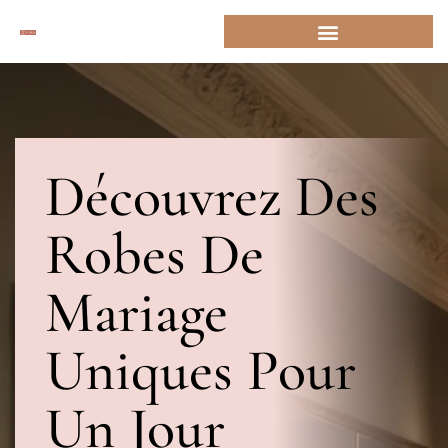
Découvrez Des
Robes De
Mariage
Uniques Pour
Un Jour