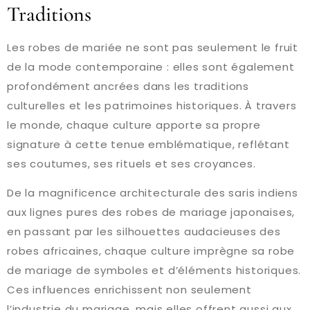
Traditions
Les robes de mariée ne sont pas seulement le fruit
de la mode contemporaine : elles sont également
profondément ancrées dans les traditions
culturelles et les patrimoines historiques. À travers
le monde, chaque culture apporte sa propre
signature à cette tenue emblématique, reflétant
ses coutumes, ses rituels et ses croyances.
De la magnificence architecturale des saris indiens
aux lignes pures des robes de mariage japonaises,
en passant par les silhouettes audacieuses des
robes africaines, chaque culture imprègne sa robe
de mariage de symboles et d’éléments historiques.
Ces influences enrichissent non seulement
l’industrie du mariage, mais elles offrent aussi aux