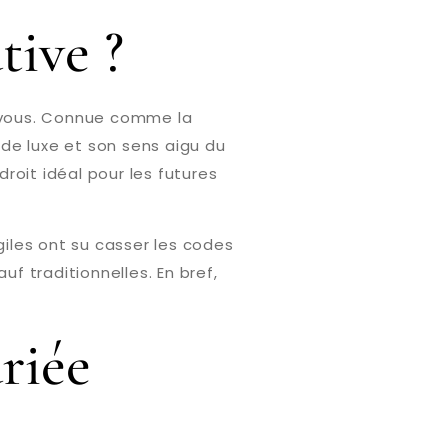
ive ?
r vous. Connue comme la
de luxe et son sens aigu du
ndroit idéal pour les futures
les ont su casser les codes
uf traditionnelles. En bref,
riée