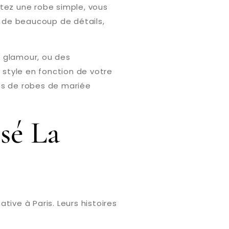
ortez une robe simple, vous
e de beaucoup de détails,
t glamour, ou des
 style en fonction de votre
res de robes de mariée
sé La
ive à Paris. Leurs histoires