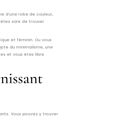
he d’une robe de couleur,
 êtes sûre de trouver
ique et féminin. Ou vous
depte du minimalisme, une
ées et vous êtes libre
nissant
nts. Vous pouvez y trouver