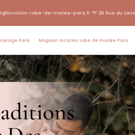
t@location-robe-de-mariee-paris.fr
26 Rue du Laos
mariage Paris
Magasin location robe de mariée Paris
raditions