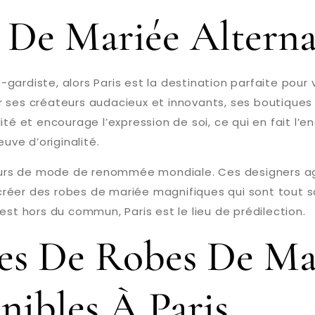
De Mariée Alternat
-gardiste, alors Paris est la destination parfaite pou
 ses créateurs audacieux et innovants, ses boutiques 
alité et encourage l’expression de soi, ce qui en fait l’e
uve d’originalité.
urs de mode de renommée mondiale. Ces designers agi
 créer des robes de mariée magnifiques qui sont tout sa
est hors du commun, Paris est le lieu de prédilection.
yles De Robes De Ma
nibles À Paris