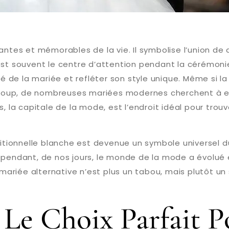
tantes et mémorables de la vie. Il symbolise l’union de
est souvent le centre d’attention pendant la cérémonie,
té de la mariée et refléter son style unique. Même si la
oup, de nombreuses mariées modernes cherchent à expr
, la capitale de la mode, est l’endroit idéal pour trou
aditionnelle blanche est devenue un symbole universel d
pendant, de nos jours, le monde de la mode a évolué et
riée alternative n’est plus un tabou, mais plutôt un s
 Le Choix Parfait P