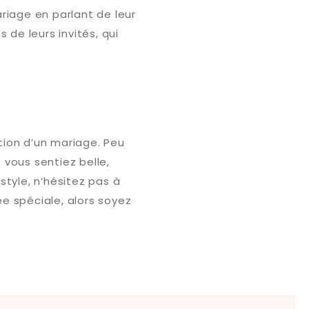
riage en parlant de leur
 de leurs invités, qui
ation d’un mariage. Peu
 vous sentiez belle,
style, n’hésitez pas à
ée spéciale, alors soyez