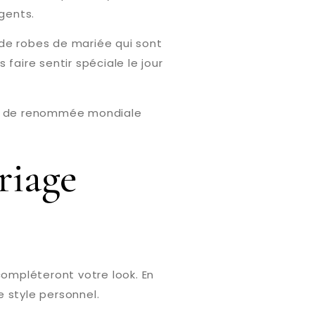
gents.
 de robes de mariée qui sont
faire sentir spéciale le jour
de de renommée mondiale
iage
compléteront votre look. En
 style personnel.