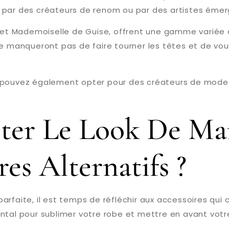
 par des créateurs de renom ou par des artistes émer
n, et Mademoiselle de Guise, offrent une gamme variée
e manqueront pas de faire tourner les têtes et de vous 
us pouvez également opter pour des créateurs de mo
er Le Look De Mar
es Alternatifs ?
rfaite, il est temps de réfléchir aux accessoires qui 
ntal pour sublimer votre robe et mettre en avant votre