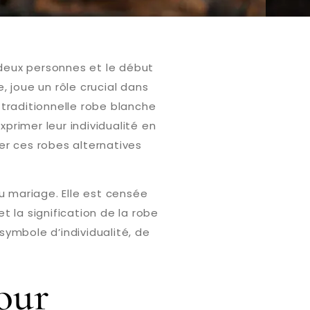
 deux personnes et le début
 joue un rôle crucial dans
 traditionnelle robe blanche
imer leur individualité en
ver ces robes alternatives
u mariage. Elle est censée
 la signification de la robe
ymbole d’individualité, de
our