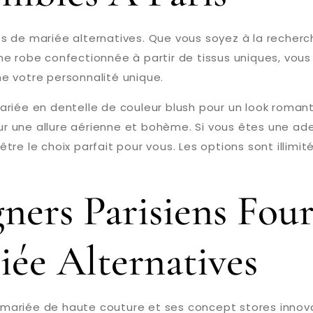
s de mariée alternatives. Que vous soyez à la recherc
e robe confectionnée à partir de tissus uniques, vous
e votre personnalité unique.
riée en dentelle de couleur blush pour un look romant
pour une allure aérienne et bohème. Si vous êtes une a
re le choix parfait pour vous. Les options sont illimit
ners Parisiens Four
ée Alternatives
mariée de haute couture et ses concept stores innova