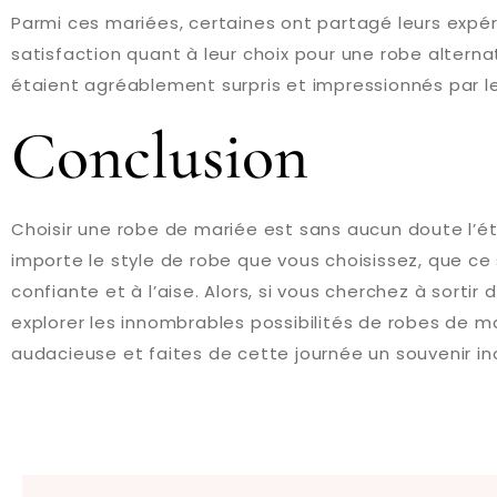
Parmi ces mariées, certaines ont partagé leurs expér
satisfaction quant à leur choix pour une robe alterna
étaient agréablement surpris et impressionnés par leu
Conclusion
Choisir une robe de mariée est sans aucun doute l’éta
importe le style de robe que vous choisissez, que ce s
confiante et à l’aise. Alors, si vous cherchez à sorti
explorer les innombrables possibilités de robes de mar
audacieuse et faites de cette journée un souvenir ino