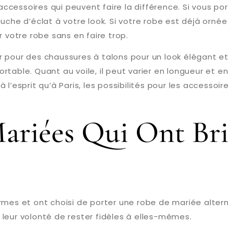
’accessoires qui peuvent faire la différence. Si vous p
uche d’éclat à votre look. Si votre robe est déjà orné
r votre robe sans en faire trop.
r pour des chaussures à talons pour un look élégant e
table. Quant au voile, il peut varier en longueur et en
 l’esprit qu’à Paris, les possibilités pour les accessoi
riées Qui Ont Bri
mes et ont choisi de porter une robe de mariée alternat
leur volonté de rester fidèles à elles-mêmes.