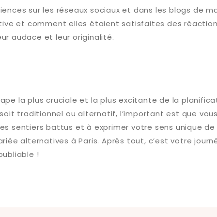
iences sur les réseaux sociaux et dans les blogs de ma
tive et comment elles étaient satisfaites des réactions
r audace et leur originalité.
pe la plus cruciale et la plus excitante de la planific
oit traditionnel ou alternatif, l’important est que vous
r des sentiers battus et à exprimer votre sens unique de 
iée alternatives à Paris. Après tout, c’est votre journ
ubliable !